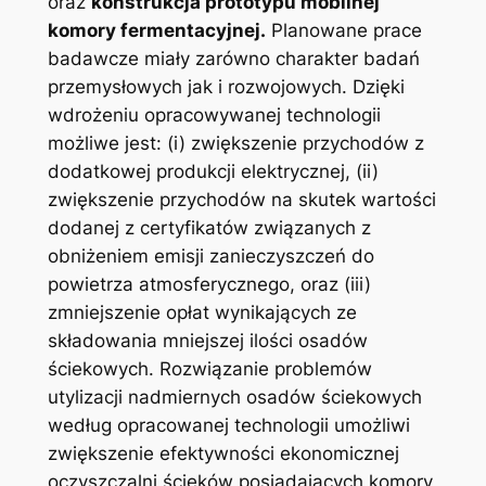
oraz
konstrukcja prototypu mobilnej
komory fermentacyjnej.
Planowane prace
badawcze miały zarówno charakter badań
przemysłowych jak i rozwojowych. Dzięki
wdrożeniu opracowywanej technologii
możliwe jest: (i) zwiększenie przychodów z
dodatkowej produkcji elektrycznej, (ii)
zwiększenie przychodów na skutek wartości
dodanej z certyfikatów związanych z
obniżeniem emisji zanieczyszczeń do
powietrza atmosferycznego, oraz (iii)
zmniejszenie opłat wynikających ze
składowania mniejszej ilości osadów
ściekowych. Rozwiązanie problemów
utylizacji nadmiernych osadów ściekowych
według opracowanej technologii umożliwi
zwiększenie efektywności ekonomicznej
oczyszczalni ścieków posiadających komory