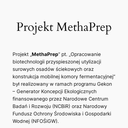
Przejdź
do
treści
Projekt MethaPrep
Projekt „
MethaPrep
” pt. „Opracowanie
biotechnologii przyspieszonej utylizacji
surowych osadów ściekowych oraz
konstrukcja mobilnej komory fermentacyjnej”
był realizowany w ramach programu Gekon
– Generator Koncepcji Ekologicznych
finansowanego przez Narodowe Centrum
Badań i Rozwoju (NCBiR) oraz Narodowy
Fundusz Ochrony Środowiska i Gospodarki
Wodnej (NFOŚiGW).