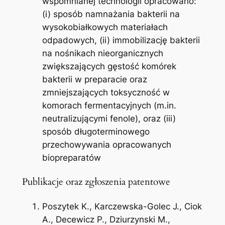
wspomnianej technologii opracowano:
(i) sposób namnażania bakterii na
wysokobiałkowych materiałach
odpadowych, (ii) immobilizację bakterii
na nośnikach nieorganicznych
zwiększających gęstość komórek
bakterii w preparacie oraz
zmniejszających toksyczność w
komorach fermentacyjnych (m.in.
neutralizującymi fenole), oraz (iii)
sposób długoterminowego
przechowywania opracowanych
biopreparatów
Publikacje oraz zgłoszenia patentowe
Poszytek K., Karczewska-Golec J., Ciok
A., Decewicz P., Dziurzynski M.,