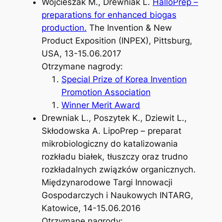
Wojcieszak M., Drewniak L.
HalloPrep –
preparations for enhanced biogas
production.
The Invention & New
Product Exposition (INPEX), Pittsburg,
USA, 13-15.06.2017
Otrzymane nagrody:
Special Prize of Korea Invention
Promotion Association
Winner Merit Award
Drewniak L., Poszytek K., Dziewit L.,
Skłodowska A. LipoPrep – preparat
mikrobiologiczny do katalizowania
rozkładu białek, tłuszczy oraz trudno
rozkładalnych związków organicznych.
Międzynarodowe Targi Innowacji
Gospodarczych i Naukowych INTARG,
Katowice, 14-15.06.2016
Otrzymane nagrody: