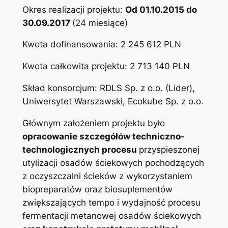
Okres realizacji projektu:
Od 01.10.2015 do
30.09.2017
(24 miesiące)
Kwota dofinansowania: 2 245 612 PLN
Kwota całkowita projektu: 2 713 140 PLN
Skład konsorcjum: RDLS Sp. z o.o. (Lider),
Uniwersytet Warszawski, Ecokube Sp. z o.o.
Głównym założeniem projektu było
opracowanie szczegółów techniczno-
technologicznych procesu
przyspieszonej
utylizacji osadów ściekowych pochodzących
z oczyszczalni ścieków z wykorzystaniem
biopreparatów oraz biosuplementów
zwiększających tempo i wydajność procesu
fermentacji metanowej osadów ściekowych