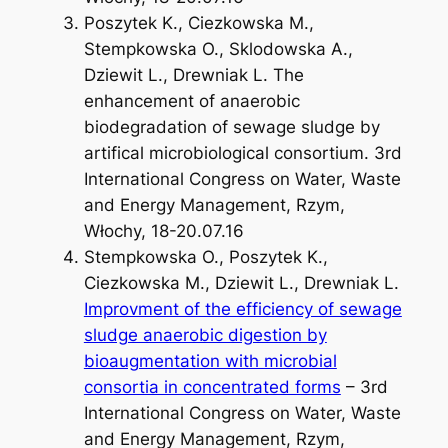
Poszytek K., Ciezkowska M.,
Stempkowska O., Sklodowska A.,
Dziewit L., Drewniak L. The
enhancement of anaerobic
biodegradation of sewage sludge by
artifical microbiological consortium. 3rd
International Congress on Water, Waste
and Energy Management, Rzym,
Włochy, 18-20.07.16
Stempkowska O., Poszytek K.,
Ciezkowska M., Dziewit L., Drewniak L.
Improvment of the efficiency of sewage
sludge anaerobic digestion by
bioaugmentation with microbial
consortia in concentrated forms
– 3rd
International Congress on Water, Waste
and Energy Management, Rzym,