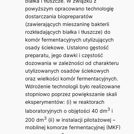
białka i tłuszcze. W związku z
powyższym opracowano technologię
dostarczania biopreparatów
(zawierających mieszaninę bakterii
rozkładających białka i tłuszcze) do
komór fermentacyjnych utylizujących
osady ściekowe. Ustalono gęstość
preparatu, jego dawki i częstość
dozowania w zależności od charakteru
utylizowanych osadów ściekowych
oraz wielkości komór fermentacyjnych.
Wdrożenie technologii było realizowane
stopniowo poprzez powiększanie skali
eksperymentów: (i) w reaktorach
3
laboratoryjnych o objętości 40 dm
i
3
200 dm
(ii) w instalacji pilotażowej –
mobilnej komorze fermentacyjnej (MKF)