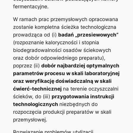
fermentacyjne.
W ramach prac przemysłowych opracowana
zostanie kompletna ścieżka technologiczna
prowadząca od (i)
badań „przesiewowych”
(rozpoznanie kaloryczności i stopnia
biodegradowalności osadów ściekowych
oraz dobór odpowiedniego preparatu),
poprzez (ii)
dobór najbardziej optymalnych
parametrów procesu w skali laboratoryjnej
oraz weryfikację doświadczalną w skali
ćwierć-technicznej
na terenie oczyszczalni
ścieków, do (iii)
przygotowania instrukcji
technologicznych
niezbędnych do
rozpoczęcia produkcji preparatów w skali
przemysłowej.
Rozwiązanie problemów utylizacji