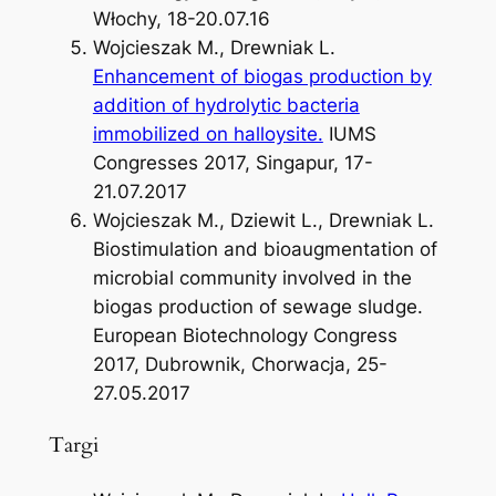
Włochy, 18-20.07.16
Wojcieszak M., Drewniak L.
Enhancement of biogas production by
addition of hydrolytic bacteria
immobilized on halloysite.
IUMS
Congresses 2017, Singapur, 17-
21.07.2017
Wojcieszak M., Dziewit L., Drewniak L.
Biostimulation and bioaugmentation of
microbial community involved in the
biogas production of sewage sludge.
European Biotechnology Congress
2017, Dubrownik, Chorwacja, 25-
27.05.2017
Targi