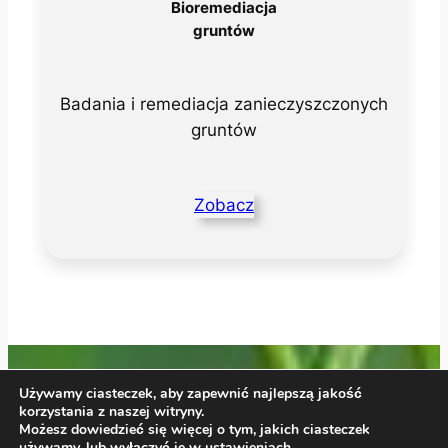
Bioremediacja
gruntów
Badania i remediacja zanieczyszczonych
gruntów
Zobacz
Używamy ciasteczek, aby zapewnić najlepszą jakość
korzystania z naszej witryny.
Możesz dowiedzieć się więcej o tym, jakich ciasteczek
używamy, lub wyłączyć je w
ustawieniach
.