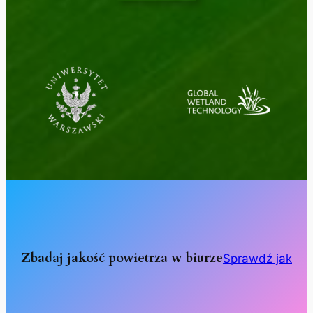
Zbadaj jakość powietrza w biurze
Sprawdź jak