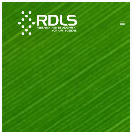
Przejdź
do
treści