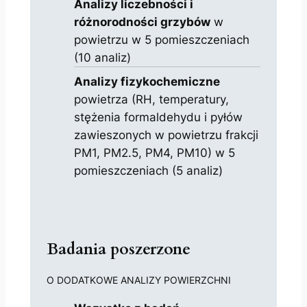
Analizy liczebności i
różnorodności grzybów
w
powietrzu w 5 pomieszczeniach
(10 analiz)
Analizy fizykochemiczne
powietrza (RH, temperatury,
stężenia formaldehydu i pyłów
zawieszonych w powietrzu frakcji
PM1, PM2.5, PM4, PM10) w 5
pomieszczeniach (5 analiz)
Badania poszerzone
O DODATKOWE ANALIZY POWIERZCHNI