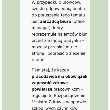
W przypadku biurowców,
często odpowiednią osobą
do poruszenia tego tematu
jest
zarządcą biura
(
office
manager
), który
reprezentuje najemców biur
przed zarządcą budynku –
możesz przesłać mu tę
stronę i poprosić o zlecenie
badań.
Pamiętaj, że każdy
pracodawca ma obowiązek
zapewnić zdrowe
powietrze
pracownikom –
reguluje to
Rozporządzenie
Ministra Zdrowia w sprawie
szkodliwych czynników