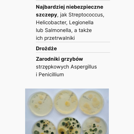
Najbardziej niebezpieczne
szczepy
, jak Streptococcus,
Helicobacter, Legionella
lub Salmonella, a także
ich przetrwalniki
Drożdże
Zarodniki grzybów
strzępkowych Aspergillus
i Penicillium