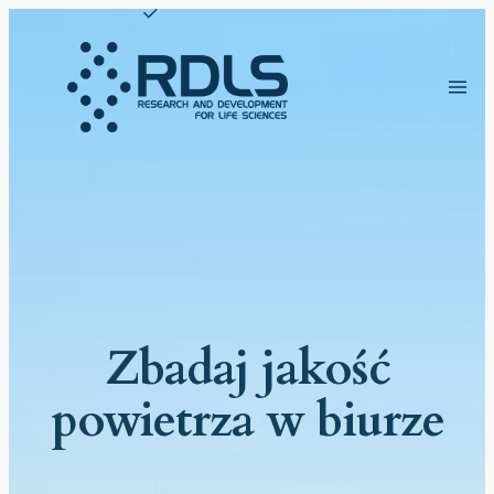
Przejdź
do
treści
Zbadaj jakość
powietrza w biurze