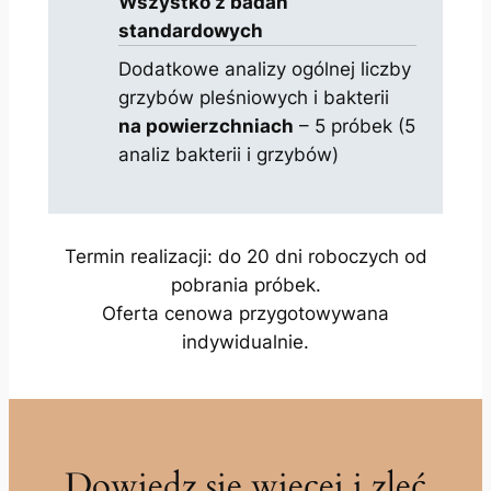
Wszystko z badań
standardowych
Dodatkowe analizy ogólnej liczby
grzybów pleśniowych i bakterii
na powierzchniach
– 5 próbek (5
analiz bakterii i grzybów)
Termin realizacji: do 20 dni roboczych od
pobrania próbek.
Oferta cenowa przygotowywana
indywidualnie.
Dowiedz się więcej i zleć