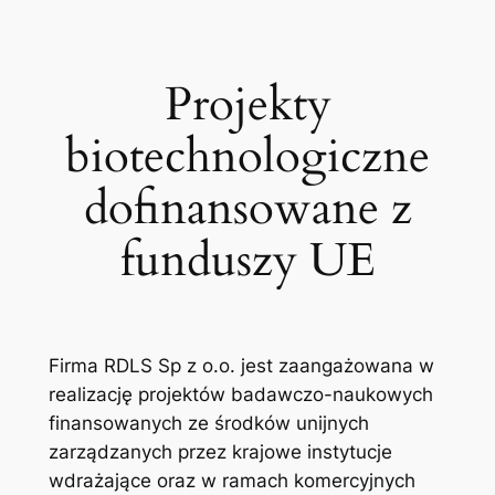
Przejdź
do
treści
Projekty
biotechnologiczne
dofinansowane z
funduszy UE
Firma RDLS Sp z o.o. jest zaangażowana w
realizację projektów badawczo-naukowych
finansowanych ze środków unijnych
zarządzanych przez krajowe instytucje
wdrażające oraz w ramach komercyjnych