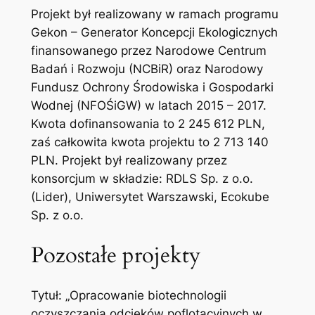
Projekt był realizowany w ramach programu
Gekon – Generator Koncepcji Ekologicznych
finansowanego przez Narodowe Centrum
Badań i Rozwoju (NCBiR) oraz Narodowy
Fundusz Ochrony Środowiska i Gospodarki
Wodnej (NFOŚiGW) w latach 2015 – 2017.
Kwota dofinansowania to 2 245 612 PLN,
zaś całkowita kwota projektu to 2 713 140
PLN. Projekt był realizowany przez
konsorcjum w składzie: RDLS Sp. z o.o.
(Lider), Uniwersytet Warszawski, Ecokube
Sp. z o.o.
Pozostałe projekty
Tytuł: „Opracowanie biotechnologii
oczyszczania odcieków poflotacyjnych w