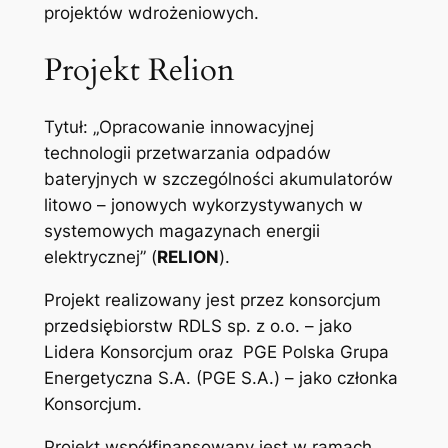
projektów wdrożeniowych.
Projekt Relion
Tytuł: „Opracowanie innowacyjnej
technologii przetwarzania odpadów
bateryjnych w szczególności akumulatorów
litowo – jonowych wykorzystywanych w
systemowych magazynach energii
elektrycznej” (
RELION
).
Projekt realizowany jest przez konsorcjum
przedsiębiorstw RDLS sp. z o.o. – jako
Lidera Konsorcjum oraz PGE Polska Grupa
Energetyczna S.A. (PGE S.A.) – jako członka
Konsorcjum.
Projekt współfinansowany jest w ramach